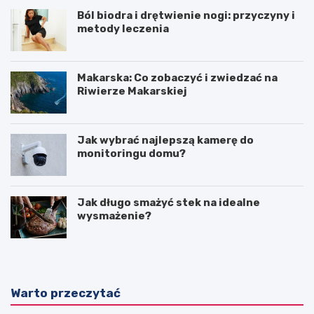
Ból biodra i drętwienie nogi: przyczyny i
metody leczenia
Makarska: Co zobaczyć i zwiedzać na
Riwierze Makarskiej
Jak wybrać najlepszą kamerę do
monitoringu domu?
Jak długo smażyć stek na idealne
wysmażenie?
Warto przeczytać