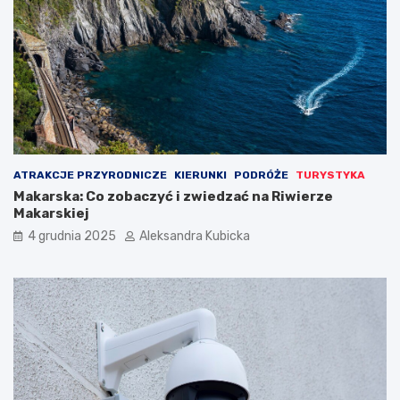
ATRAKCJE PRZYRODNICZE
KIERUNKI
PODRÓŻE
TURYSTYKA
Makarska: Co zobaczyć i zwiedzać na Riwierze
Makarskiej
4 grudnia 2025
Aleksandra Kubicka