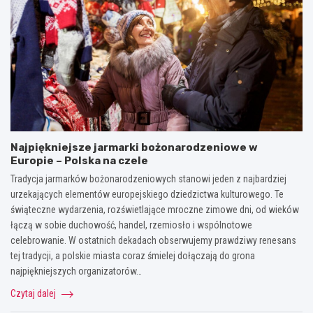
Najpiękniejsze jarmarki bożonarodzeniowe w
Europie – Polska na czele
Tradycja jarmarków bożonarodzeniowych stanowi jeden z najbardziej
urzekających elementów europejskiego dziedzictwa kulturowego. Te
świąteczne wydarzenia, rozświetlające mroczne zimowe dni, od wieków
łączą w sobie duchowość, handel, rzemiosło i wspólnotowe
celebrowanie. W ostatnich dekadach obserwujemy prawdziwy renesans
tej tradycji, a polskie miasta coraz śmielej dołączają do grona
najpiękniejszych organizatorów…
Czytaj dalej