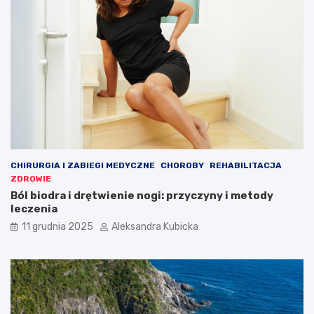
CHIRURGIA I ZABIEGI MEDYCZNE
CHOROBY
REHABILITACJA
ZDROWIE
Ból biodra i drętwienie nogi: przyczyny i metody
leczenia
11 grudnia 2025
Aleksandra Kubicka