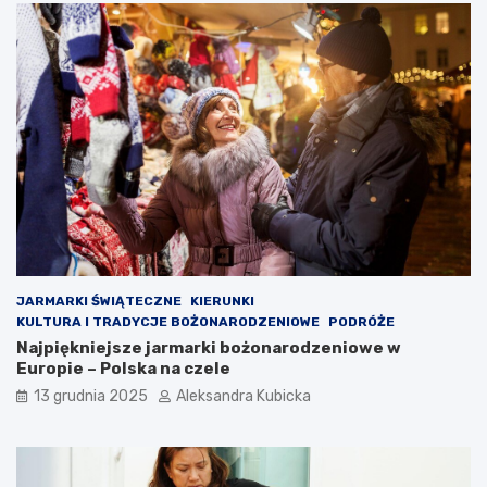
JARMARKI ŚWIĄTECZNE
KIERUNKI
KULTURA I TRADYCJE BOŻONARODZENIOWE
PODRÓŻE
Najpiękniejsze jarmarki bożonarodzeniowe w
Europie – Polska na czele
13 grudnia 2025
Aleksandra Kubicka