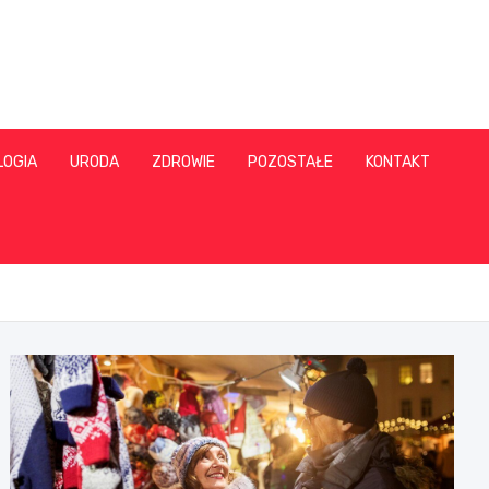
LOGIA
URODA
ZDROWIE
POZOSTAŁE
KONTAKT