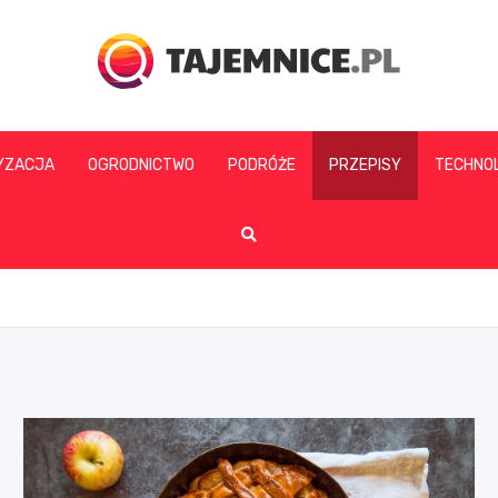
tajemnice.pl
YZACJA
OGRODNICTWO
PODRÓŻE
PRZEPISY
TECHNO