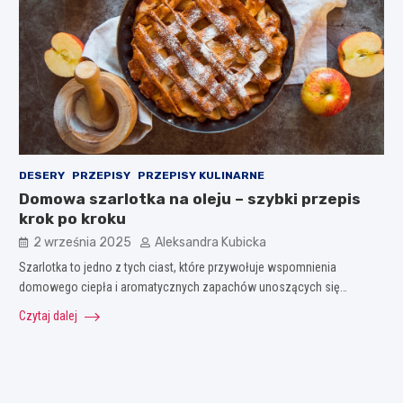
DESERY
PRZEPISY
PRZEPISY KULINARNE
Domowa szarlotka na oleju – szybki przepis
krok po kroku
2 września 2025
Aleksandra Kubicka
Szarlotka to jedno z tych ciast, które przywołuje wspomnienia
domowego ciepła i aromatycznych zapachów unoszących się…
Czytaj dalej