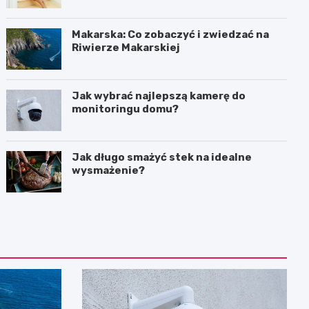
Makarska: Co zobaczyć i zwiedzać na
Riwierze Makarskiej
Jak wybrać najlepszą kamerę do
monitoringu domu?
Jak długo smażyć stek na idealne
wysmażenie?