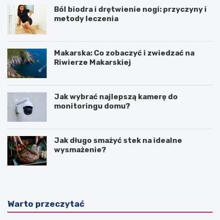
Ból biodra i drętwienie nogi: przyczyny i
metody leczenia
Makarska: Co zobaczyć i zwiedzać na
Riwierze Makarskiej
Jak wybrać najlepszą kamerę do
monitoringu domu?
Jak długo smażyć stek na idealne
wysmażenie?
Warto przeczytać