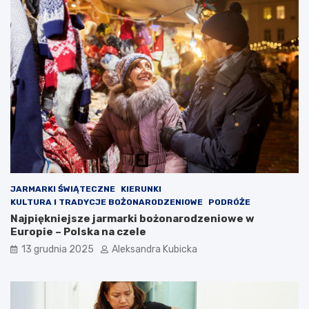
JARMARKI ŚWIĄTECZNE
KIERUNKI
KULTURA I TRADYCJE BOŻONARODZENIOWE
PODRÓŻE
Najpiękniejsze jarmarki bożonarodzeniowe w
Europie – Polska na czele
13 grudnia 2025
Aleksandra Kubicka