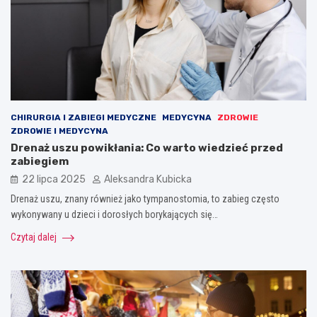
CHIRURGIA I ZABIEGI MEDYCZNE
MEDYCYNA
ZDROWIE
ZDROWIE I MEDYCYNA
Drenaż uszu powikłania: Co warto wiedzieć przed
zabiegiem
22 lipca 2025
Aleksandra Kubicka
Drenaż uszu, znany również jako tympanostomia, to zabieg często
wykonywany u dzieci i dorosłych borykających się…
Czytaj dalej