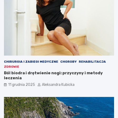
CHIRURGIA I ZABIEGI MEDYCZNE
CHOROBY
REHABILITACJA
ZDROWIE
Ból biodra i drętwienie nogi: przyczyny i metody
leczenia
11 grudnia 2025
Aleksandra Kubicka