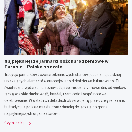
Najpiękniejsze jarmarki bożonarodzeniowe w
Europie – Polska na czele
Tradycja jarmarków bożonarodzeniowych stanowi jeden z najbardziej
urzekających elementów europejskiego dziedzictwa kulturowego. Te
świąteczne wydarzenia, rozświetlające mroczne zimowe dni, od wieków
łączą w sobie duchowość, handel, rzemiosło i wspólnotowe
celebrowanie. W ostatnich dekadach obserwujemy prawdziwy renesans
tej tradycji, a polskie miasta coraz śmielej dołączają do grona
najpiękniejszych organizatorów…
Czytaj dalej