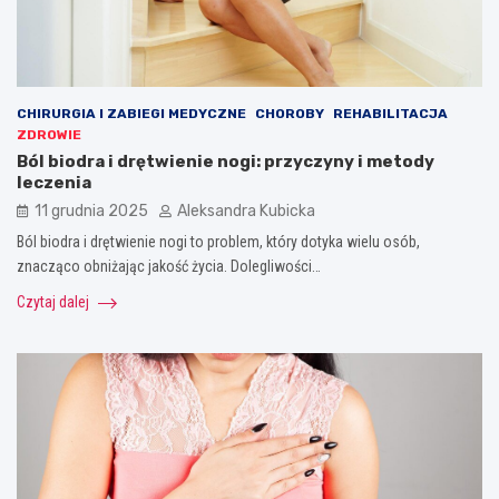
CHIRURGIA I ZABIEGI MEDYCZNE
CHOROBY
REHABILITACJA
ZDROWIE
Ból biodra i drętwienie nogi: przyczyny i metody
leczenia
11 grudnia 2025
Aleksandra Kubicka
Ból biodra i drętwienie nogi to problem, który dotyka wielu osób,
znacząco obniżając jakość życia. Dolegliwości…
Czytaj dalej