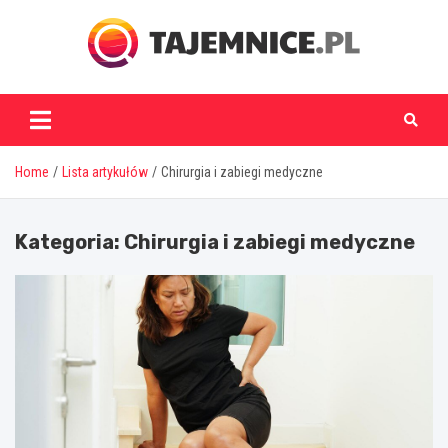
Skip
to
content
tajemnice.pl
Home
Lista artykułów
Chirurgia i zabiegi medyczne
Kategoria:
Chirurgia i zabiegi medyczne