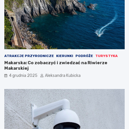
ATRAKCJE PRZYRODNICZE
KIERUNKI
PODRÓŻE
TURYSTYKA
Makarska: Co zobaczyć i zwiedzać na Riwierze
Makarskiej
4 grudnia 2025
Aleksandra Kubicka