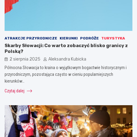
ATRAKCJE PRZYRODNICZE
KIERUNKI
PODRÓŻE
TURYSTYKA
Skarby Słowacji: Co warto zobaczyć blisko granicy z
Polską?
2 sierpnia 2025
Aleksandra Kubicka
Północna Słowacja to kraina o wyjątkowym bogactwie historycznym i
przyrodniczym, pozostająca często w cieniu popularniejszych
kierunków…
Czytaj dalej