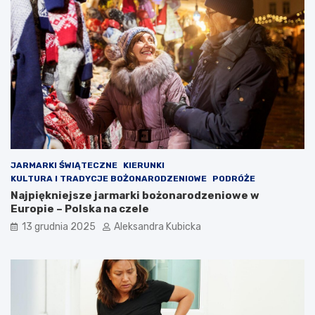
JARMARKI ŚWIĄTECZNE
KIERUNKI
KULTURA I TRADYCJE BOŻONARODZENIOWE
PODRÓŻE
Najpiękniejsze jarmarki bożonarodzeniowe w
Europie – Polska na czele
13 grudnia 2025
Aleksandra Kubicka