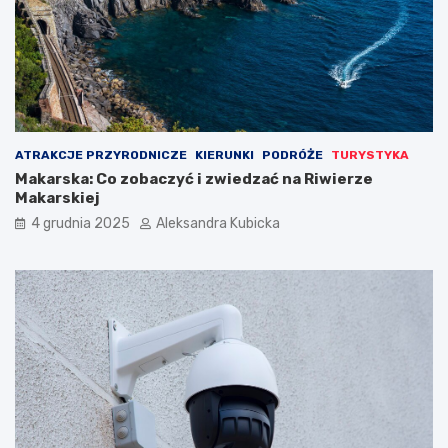
ATRAKCJE PRZYRODNICZE
KIERUNKI
PODRÓŻE
TURYSTYKA
Makarska: Co zobaczyć i zwiedzać na Riwierze
Makarskiej
4 grudnia 2025
Aleksandra Kubicka