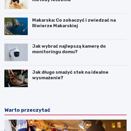
Makarska: Co zobaczyć i zwiedzać na
Riwierze Makarskiej
Jak wybrać najlepszą kamerę do
monitoringu domu?
Jak długo smażyć stek na idealne
wysmażenie?
Warto przeczytać