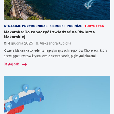
ATRAKCJE PRZYRODNICZE
KIERUNKI
PODRÓŻE
TURYSTYKA
Makarska: Co zobaczyć i zwiedzać na Riwierze
Makarskiej
4 grudnia 2025
Aleksandra Kubicka
Riwiera Makarska to jeden z najpiękniejszych regionów Chorwacji, który
przyciąga turystów krystalicznie czystą wodą, pięknymi plażami…
Czytaj dalej