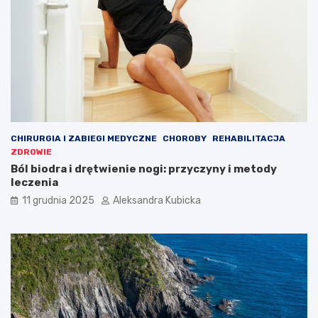
CHIRURGIA I ZABIEGI MEDYCZNE
CHOROBY
REHABILITACJA
ZDROWIE
Ból biodra i drętwienie nogi: przyczyny i metody
leczenia
11 grudnia 2025
Aleksandra Kubicka