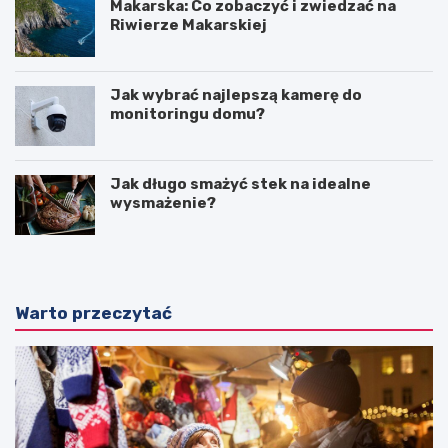
Makarska: Co zobaczyć i zwiedzać na
Riwierze Makarskiej
Jak wybrać najlepszą kamerę do
monitoringu domu?
Jak długo smażyć stek na idealne
wysmażenie?
Warto przeczytać