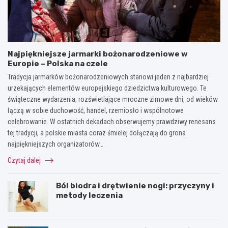
Najpiękniejsze jarmarki bożonarodzeniowe w
Europie – Polska na czele
Tradycja jarmarków bożonarodzeniowych stanowi jeden z najbardziej
urzekających elementów europejskiego dziedzictwa kulturowego. Te
świąteczne wydarzenia, rozświetlające mroczne zimowe dni, od wieków
łączą w sobie duchowość, handel, rzemiosło i wspólnotowe
celebrowanie. W ostatnich dekadach obserwujemy prawdziwy renesans
tej tradycji, a polskie miasta coraz śmielej dołączają do grona
najpiękniejszych organizatorów…
Czytaj dalej
Ból biodra i drętwienie nogi: przyczyny i
metody leczenia