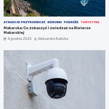
ATRAKCJE PRZYRODNICZE
KIERUNKI
PODRÓŻE
TURYSTYKA
Makarska: Co zobaczyć i zwiedzać na Riwierze
Makarskiej
4 grudnia 2025
Aleksandra Kubicka