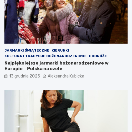
JARMARKI ŚWIĄTECZNE
KIERUNKI
KULTURA I TRADYCJE BOŻONARODZENIOWE
PODRÓŻE
Najpiękniejsze jarmarki bożonarodzeniowe w
Europie – Polska na czele
13 grudnia 2025
Aleksandra Kubicka