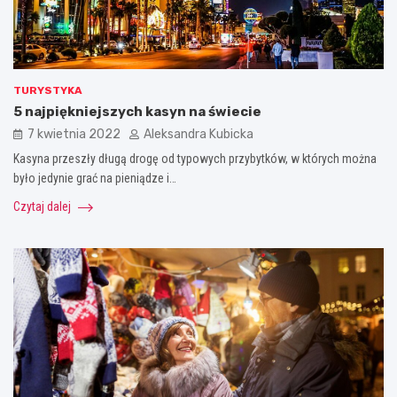
TURYSTYKA
5 najpiękniejszych kasyn na świecie
7 kwietnia 2022
Aleksandra Kubicka
Kasyna przeszły długą drogę od typowych przybytków, w których można
było jedynie grać na pieniądze i…
Czytaj dalej