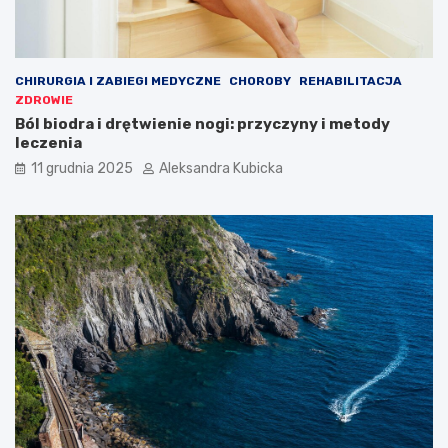
CHIRURGIA I ZABIEGI MEDYCZNE
CHOROBY
REHABILITACJA
ZDROWIE
Ból biodra i drętwienie nogi: przyczyny i metody
leczenia
11 grudnia 2025
Aleksandra Kubicka