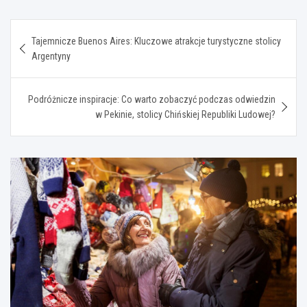
Nawigacja
Tajemnicze Buenos Aires: Kluczowe atrakcje turystyczne stolicy
wpisu
Argentyny
Podróżnicze inspiracje: Co warto zobaczyć podczas odwiedzin
w Pekinie, stolicy Chińskiej Republiki Ludowej?