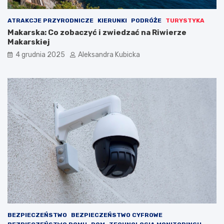
ATRAKCJE PRZYRODNICZE
KIERUNKI
PODRÓŻE
TURYSTYKA
Makarska: Co zobaczyć i zwiedzać na Riwierze
Makarskiej
4 grudnia 2025
Aleksandra Kubicka
BEZPIECZEŃSTWO
BEZPIECZEŃSTWO CYFROWE