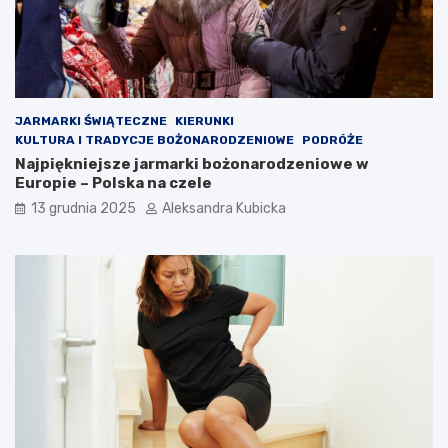
JARMARKI ŚWIĄTECZNE
KIERUNKI
KULTURA I TRADYCJE BOŻONARODZENIOWE
PODRÓŻE
Najpiękniejsze jarmarki bożonarodzeniowe w
Europie – Polska na czele
13 grudnia 2025
Aleksandra Kubicka