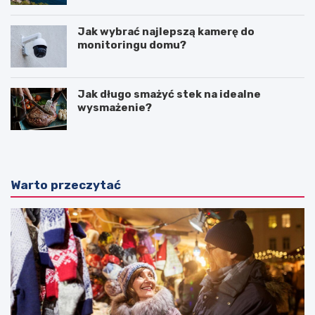
Jak wybrać najlepszą kamerę do
monitoringu domu?
Jak długo smażyć stek na idealne
wysmażenie?
Warto przeczytać