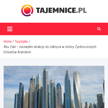
Skip
to
content
tajemnice.pl
Home
Turystyka
Abu Zabi – niezwykłe atrakcje do odkrycia w stolicy Zjednoczonych
Emiratów Arabskich