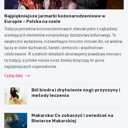
Najpiękniejsze jarmarki bożonarodzeniowe w
Europie – Polska na czele
Tradycja jarmarków bożonarodzeniowych stanowi jeden z najbardziej
urzekających elementów europejskiego dziedzictwa kulturowego. Te
świąteczne wydarzenia, rozświetlające mroczne zimowe dni, od wieków
łączą w sobie duchowość, handel, rzemiosło i wspólnotowe
celebrowanie. W ostatnich dekadach obserwujemy prawdziwy renesans
tej tradycji, a polskie miasta coraz śmielej dołączają do grona
najpiękniejszych organizatorów…
Czytaj dalej
Ból biodra i drętwienie nogi: przyczyny i
metody leczenia
Makarska: Co zobaczyć i zwiedzać na
Riwierze Makarskiej