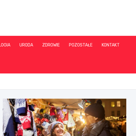
LOGIA
URODA
ZDROWIE
POZOSTAŁE
KONTAKT