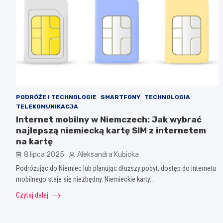
PODRÓŻE I TECHNOLOGIE
SMARTFONY
TECHNOLOGIA
TELEKOMUNIKACJA
Internet mobilny w Niemczech: Jak wybrać
najlepszą niemiecką kartę SIM z internetem
na kartę
8 lipca 2025
Aleksandra Kubicka
Podróżując do Niemiec lub planując dłuższy pobyt, dostęp do internetu
mobilnego staje się niezbędny. Niemieckie karty…
Czytaj dalej