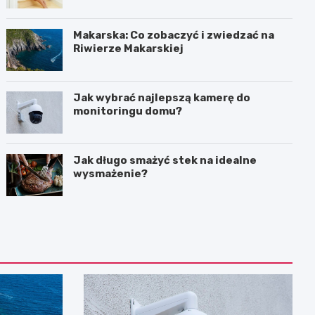
Makarska: Co zobaczyć i zwiedzać na
Riwierze Makarskiej
Jak wybrać najlepszą kamerę do
monitoringu domu?
Jak długo smażyć stek na idealne
wysmażenie?