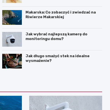
Makarska: Co zobaczyć i zwiedzać na
Riwierze Makarskiej
Jak wybrać najlepszą kamerę do
monitoringu domu?
Jak długo smażyć stek na idealne
wysmażenie?