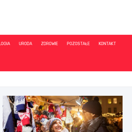
LOGIA
URODA
ZDROWIE
POZOSTAŁE
KONTAKT