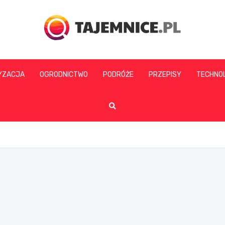
tajemnice.pl
YZACJA
OGRODNICTWO
PODRÓŻE
PRZEPISY
TECHNO