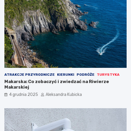
ATRAKCJE PRZYRODNICZE
KIERUNKI
PODRÓŻE
TURYSTYKA
Makarska: Co zobaczyć i zwiedzać na Riwierze
Makarskiej
4 grudnia 2025
Aleksandra Kubicka