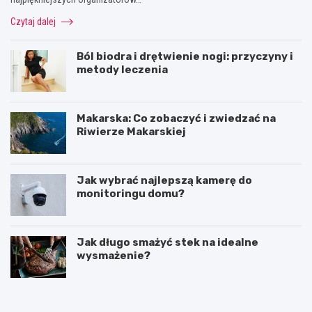
Czytaj dalej
Ból biodra i drętwienie nogi: przyczyny i
metody leczenia
Makarska: Co zobaczyć i zwiedzać na
Riwierze Makarskiej
Jak wybrać najlepszą kamerę do
monitoringu domu?
Jak długo smażyć stek na idealne
wysmażenie?