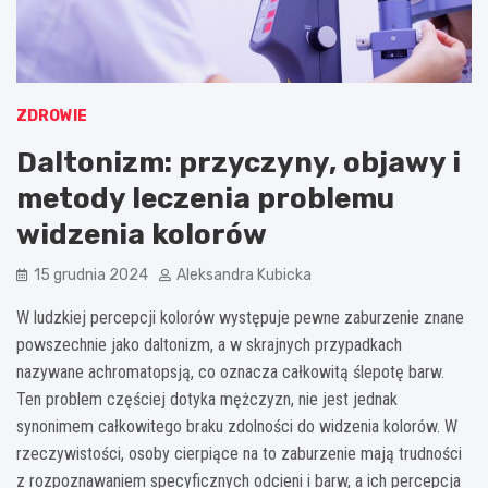
ZDROWIE
Daltonizm: przyczyny, objawy i
metody leczenia problemu
widzenia kolorów
15 grudnia 2024
Aleksandra Kubicka
W ludzkiej percepcji kolorów występuje pewne zaburzenie znane
powszechnie jako daltonizm, a w skrajnych przypadkach
nazywane achromatopsją, co oznacza całkowitą ślepotę barw.
Ten problem częściej dotyka mężczyzn, nie jest jednak
synonimem całkowitego braku zdolności do widzenia kolorów. W
rzeczywistości, osoby cierpiące na to zaburzenie mają trudności
z rozpoznawaniem specyficznych odcieni i barw, a ich percepcja