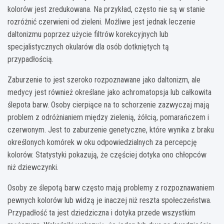
kolorów jest zredukowana. Na przykład, często nie są w stanie
rozróżnić czerwieni od zieleni. Możliwe jest jednak leczenie
daltonizmu poprzez użycie filtrów korekcyjnych lub
specjalistycznych okularów dla osób dotkniętych tą
przypadłością.
Zaburzenie to jest szeroko rozpoznawane jako daltonizm, ale
medycy jest również określane jako achromatopsja lub całkowita
ślepota barw. Osoby cierpiące na to schorzenie zazwyczaj mają
problem z odróżnianiem między zielenią, żółcią, pomarańczem i
czerwonym. Jest to zaburzenie genetyczne, które wynika z braku
określonych komórek w oku odpowiedzialnych za percepcję
kolorów. Statystyki pokazują, że częściej dotyka ono chłopców
niż dziewczynki.
Osoby ze ślepotą barw często mają problemy z rozpoznawaniem
pewnych kolorów lub widzą je inaczej niż reszta społeczeństwa.
Przypadłość ta jest dziedziczna i dotyka przede wszystkim