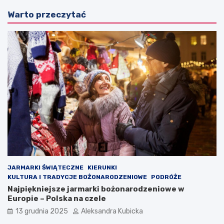
Warto przeczytać
JARMARKI ŚWIĄTECZNE
KIERUNKI
KULTURA I TRADYCJE BOŻONARODZENIOWE
PODRÓŻE
Najpiękniejsze jarmarki bożonarodzeniowe w
Europie – Polska na czele
13 grudnia 2025
Aleksandra Kubicka