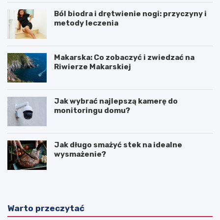
Ból biodra i drętwienie nogi: przyczyny i
metody leczenia
Makarska: Co zobaczyć i zwiedzać na
Riwierze Makarskiej
Jak wybrać najlepszą kamerę do
monitoringu domu?
Jak długo smażyć stek na idealne
wysmażenie?
Warto przeczytać