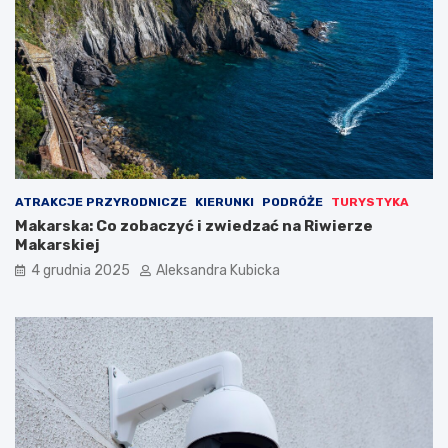
ATRAKCJE PRZYRODNICZE
KIERUNKI
PODRÓŻE
TURYSTYKA
Makarska: Co zobaczyć i zwiedzać na Riwierze
Makarskiej
4 grudnia 2025
Aleksandra Kubicka