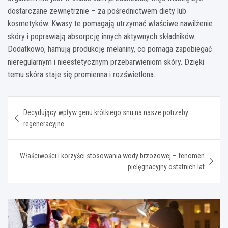
dostarczane zewnętrznie – za pośrednictwem diety lub
kosmetyków. Kwasy te pomagają utrzymać właściwe nawilżenie
skóry i poprawiają absorpcję innych aktywnych składników.
Dodatkowo, hamują produkcję melaniny, co pomaga zapobiegać
nieregularnym i nieestetycznym przebarwieniom skóry. Dzięki
temu skóra staje się promienna i rozświetlona.
Nawigacja
Decydujący wpływ genu krótkiego snu na nasze potrzeby
wpisu
regeneracyjne
Właściwości i korzyści stosowania wody brzozowej – fenomen
pielęgnacyjny ostatnich lat