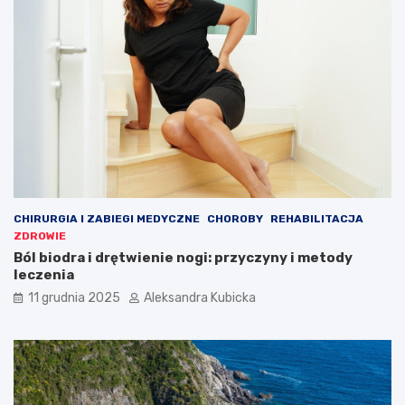
CHIRURGIA I ZABIEGI MEDYCZNE
CHOROBY
REHABILITACJA
ZDROWIE
Ból biodra i drętwienie nogi: przyczyny i metody
leczenia
11 grudnia 2025
Aleksandra Kubicka