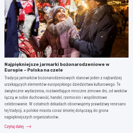
Najpiękniejsze jarmarki bożonarodzeniowe w
Europie – Polska na czele
Tradycja jarmarków bożonarodzeniowych stanowi jeden z najbardziej
urzekających elementów europejskiego dziedzictwa kulturowego. Te
świąteczne wydarzenia, rozświetlające mroczne zimowe dni, od wieków
łączą w sobie duchowość, handel, rzemiosło i wspólnotowe
celebrowanie. W ostatnich dekadach obserwujemy prawdziwy renesans
tej tradycji, a polskie miasta coraz śmielej dołączają do grona
najpiękniejszych organizatorów…
Czytaj dalej