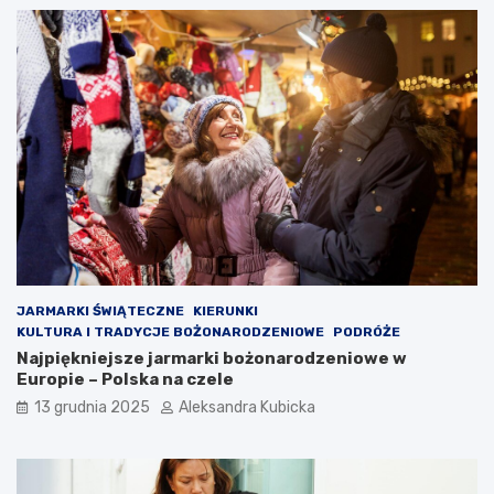
JARMARKI ŚWIĄTECZNE
KIERUNKI
KULTURA I TRADYCJE BOŻONARODZENIOWE
PODRÓŻE
Najpiękniejsze jarmarki bożonarodzeniowe w
Europie – Polska na czele
13 grudnia 2025
Aleksandra Kubicka