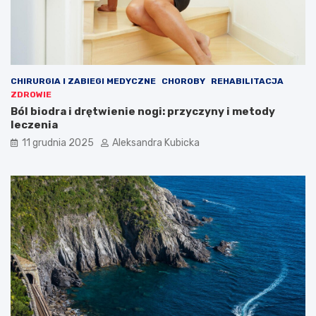
CHIRURGIA I ZABIEGI MEDYCZNE
CHOROBY
REHABILITACJA
ZDROWIE
Ból biodra i drętwienie nogi: przyczyny i metody
leczenia
11 grudnia 2025
Aleksandra Kubicka