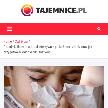
Skip
to
content
tajemnice.pl
Home
Styl życia
Poradnik dla zdrowia: Jak efektywnie płukać nos i zatoki oraz jak
przygotować odpowiedni roztwór