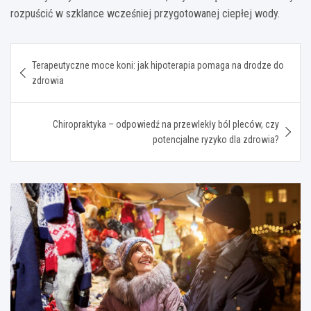
rozpuścić w szklance wcześniej przygotowanej ciepłej wody.
Nawigacja
Terapeutyczne moce koni: jak hipoterapia pomaga na drodze do
wpisu
zdrowia
Chiropraktyka – odpowiedź na przewlekły ból pleców, czy
potencjalne ryzyko dla zdrowia?