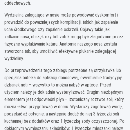
oddechowych.
Wydzielina zalegająca w nosie może powodować dyskomfort i
prowadzić do poważniejszych komplikacji, takich jak zapalenie
ucha środkowego czy zapalenie oskrzeli. Objawy takie jak
zatkanie nosa, obrzęk czy ból zatok mogą być złagodzone przez
fizyczne wypłukiwanie kataru. Anatomia naszego nosa została
stworzona tak, aby umożliwić efektywne płukanie zalegającej
wydzieliny.
Do przeprowadzenia tego zabiegu potrzebne są strzykawka lub
specjalna butelka do aplikacji donosowej, ewentualnie tradycyjny
dzbanek neti – wszystko to można nabyć w aptece. Przed
użyciem należy je dokładnie wysterylizować. Drugim niezbędnym
elementem jest odpowiedni płyn – izotoniczny roztwór soli, który
można łatwo przygotować w domu. Wystarczy zagotować wodę,
poczekać aż ostygnie, a następnie dodać do niej 3 łyżeczki soli
kuchennej bez dodatków oraz 1 łyżeczkę sody oczyszczonej. Po
dokładnym wymieszaniu składników, 1 łyżeczkę mieszanki należy