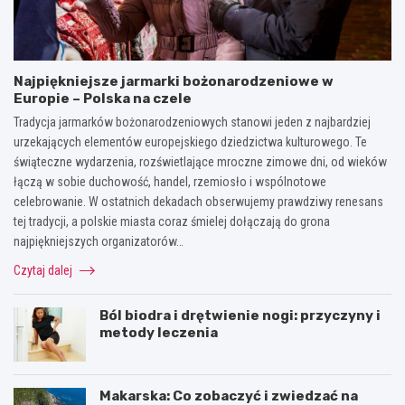
Najpiękniejsze jarmarki bożonarodzeniowe w
Europie – Polska na czele
Tradycja jarmarków bożonarodzeniowych stanowi jeden z najbardziej
urzekających elementów europejskiego dziedzictwa kulturowego. Te
świąteczne wydarzenia, rozświetlające mroczne zimowe dni, od wieków
łączą w sobie duchowość, handel, rzemiosło i wspólnotowe
celebrowanie. W ostatnich dekadach obserwujemy prawdziwy renesans
tej tradycji, a polskie miasta coraz śmielej dołączają do grona
najpiękniejszych organizatorów…
Czytaj dalej
Ból biodra i drętwienie nogi: przyczyny i
metody leczenia
Makarska: Co zobaczyć i zwiedzać na