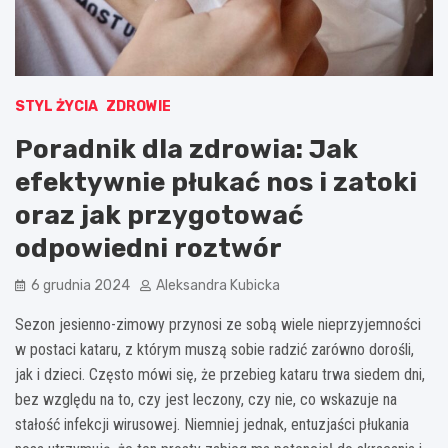
STYL ŻYCIA
ZDROWIE
Poradnik dla zdrowia: Jak
efektywnie płukać nos i zatoki
oraz jak przygotować
odpowiedni roztwór
6 grudnia 2024
Aleksandra Kubicka
Sezon jesienno-zimowy przynosi ze sobą wiele nieprzyjemności
w postaci kataru, z którym muszą sobie radzić zarówno dorośli,
jak i dzieci. Często mówi się, że przebieg kataru trwa siedem dni,
bez względu na to, czy jest leczony, czy nie, co wskazuje na
stałość infekcji wirusowej. Niemniej jednak, entuzjaści płukania