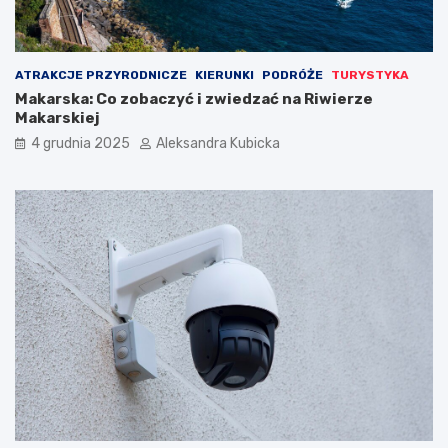
ATRAKCJE PRZYRODNICZE
KIERUNKI
PODRÓŻE
TURYSTYKA
Makarska: Co zobaczyć i zwiedzać na Riwierze
Makarskiej
4 grudnia 2025
Aleksandra Kubicka