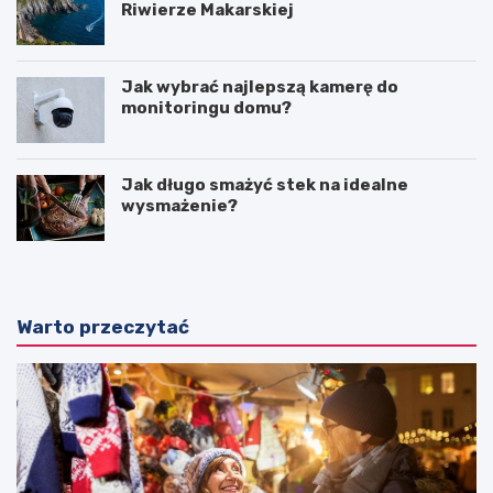
Riwierze Makarskiej
Jak wybrać najlepszą kamerę do
monitoringu domu?
Jak długo smażyć stek na idealne
wysmażenie?
Warto przeczytać