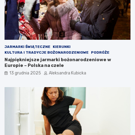
JARMARKI ŚWIĄTECZNE
KIERUNKI
KULTURA I TRADYCJE BOŻONARODZENIOWE
PODRÓŻE
Najpiękniejsze jarmarki bożonarodzeniowe w
Europie – Polska na czele
13 grudnia 2025
Aleksandra Kubicka