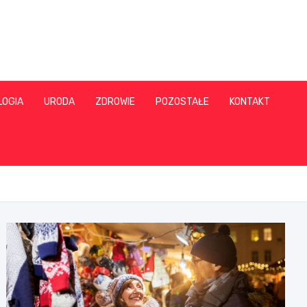
LOGIA
URODA
ZDROWIE
POZOSTAŁE
KONTAKT