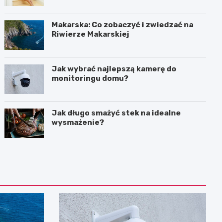
Makarska: Co zobaczyć i zwiedzać na
Riwierze Makarskiej
Jak wybrać najlepszą kamerę do
monitoringu domu?
Jak długo smażyć stek na idealne
wysmażenie?