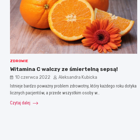
ZDROWIE
Witamina C walczy ze śmiertelną sepsą!
10 czerwca 2022
Aleksandra Kubicka
Istnieje bardzo poważny problem zdrowotny, który każdego roku dotyka
licznych pacjentów, a przede wszystkim osoby w…
Czytaj dalej