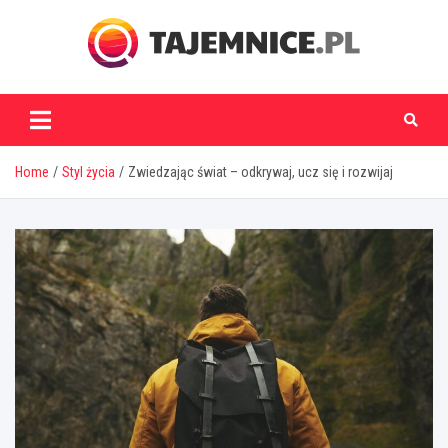
Skip
to
content
tajemnice.pl
Home
Styl życia
Zwiedzając świat – odkrywaj, ucz się i rozwijaj