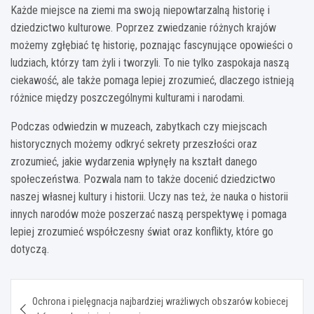
Każde miejsce na ziemi ma swoją niepowtarzalną historię i
dziedzictwo kulturowe. Poprzez zwiedzanie różnych krajów
możemy zgłębiać tę historię, poznając fascynujące opowieści o
ludziach, którzy tam żyli i tworzyli. To nie tylko zaspokaja naszą
ciekawość, ale także pomaga lepiej zrozumieć, dlaczego istnieją
różnice między poszczególnymi kulturami i narodami.
Podczas odwiedzin w muzeach, zabytkach czy miejscach
historycznych możemy odkryć sekrety przeszłości oraz
zrozumieć, jakie wydarzenia wpłynęły na kształt danego
społeczeństwa. Pozwala nam to także docenić dziedzictwo
naszej własnej kultury i historii. Uczy nas też, że nauka o historii
innych narodów może poszerzać naszą perspektywę i pomaga
lepiej zrozumieć współczesny świat oraz konflikty, które go
dotyczą.
Nawigacja
Ochrona i pielęgnacja najbardziej wrażliwych obszarów kobiecej
wpisu