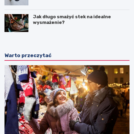
Jak długo smażyć stek na idealne
wysmażenie?
Warto przeczytać