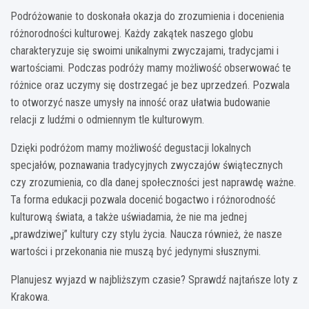
Podróżowanie to doskonała okazja do zrozumienia i docenienia
różnorodności kulturowej. Każdy zakątek naszego globu
charakteryzuje się swoimi unikalnymi zwyczajami, tradycjami i
wartościami. Podczas podróży mamy możliwość obserwować te
różnice oraz uczymy się dostrzegać je bez uprzedzeń. Pozwala
to otworzyć nasze umysły na inność oraz ułatwia budowanie
relacji z ludźmi o odmiennym tle kulturowym.
Dzięki podróżom mamy możliwość degustacji lokalnych
specjałów, poznawania tradycyjnych zwyczajów świątecznych
czy zrozumienia, co dla danej społeczności jest naprawdę ważne.
Ta forma edukacji pozwala docenić bogactwo i różnorodność
kulturową świata, a także uświadamia, że nie ma jednej
„prawdziwej” kultury czy stylu życia. Naucza również, że nasze
wartości i przekonania nie muszą być jedynymi słusznymi.
Planujesz wyjazd w najbliższym czasie? Sprawdź najtańsze loty z
Krakowa.