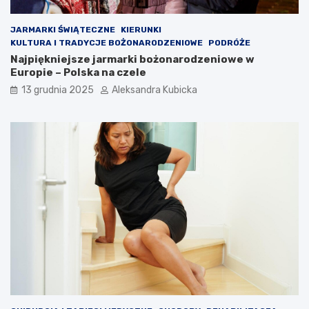
JARMARKI ŚWIĄTECZNE
KIERUNKI
KULTURA I TRADYCJE BOŻONARODZENIOWE
PODRÓŻE
Najpiękniejsze jarmarki bożonarodzeniowe w
Europie – Polska na czele
13 grudnia 2025
Aleksandra Kubicka