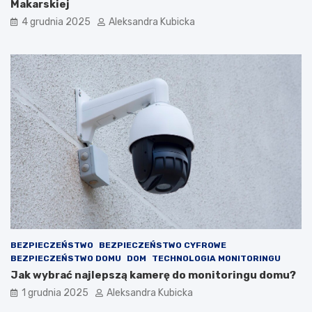
Makarskiej
4 grudnia 2025
Aleksandra Kubicka
BEZPIECZEŃSTWO
BEZPIECZEŃSTWO CYFROWE
BEZPIECZEŃSTWO DOMU
DOM
TECHNOLOGIA MONITORINGU
Jak wybrać najlepszą kamerę do monitoringu domu?
1 grudnia 2025
Aleksandra Kubicka