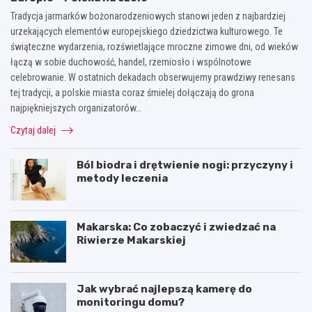
Tradycja jarmarków bożonarodzeniowych stanowi jeden z najbardziej
urzekających elementów europejskiego dziedzictwa kulturowego. Te
świąteczne wydarzenia, rozświetlające mroczne zimowe dni, od wieków
łączą w sobie duchowość, handel, rzemiosło i wspólnotowe
celebrowanie. W ostatnich dekadach obserwujemy prawdziwy renesans
tej tradycji, a polskie miasta coraz śmielej dołączają do grona
najpiękniejszych organizatorów…
Czytaj dalej
Ból biodra i drętwienie nogi: przyczyny i
metody leczenia
Makarska: Co zobaczyć i zwiedzać na
Riwierze Makarskiej
Jak wybrać najlepszą kamerę do
monitoringu domu?