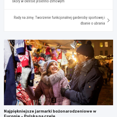
skóry w okresie jesienno-zimowym
Rady na zimę: Tworzenie funkcjonalnej garderoby sportowej i
dbanie o ubrania
Najpiękniejsze jarmarki bożonarodzeniowe w
Europie – Polska na czele