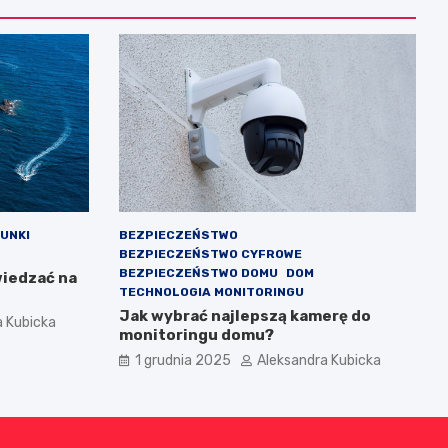
RUNKI
BEZPIECZEŃSTWO
BEZPIECZEŃSTWO CYFROWE
BEZPIECZEŃSTWO DOMU
DOM
wiedzać na
TECHNOLOGIA MONITORINGU
Jak wybrać najlepszą kamerę do
a Kubicka
monitoringu domu?
1 grudnia 2025
Aleksandra Kubicka