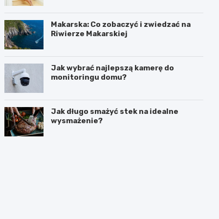
Makarska: Co zobaczyć i zwiedzać na
Riwierze Makarskiej
Jak wybrać najlepszą kamerę do
monitoringu domu?
Jak długo smażyć stek na idealne
wysmażenie?