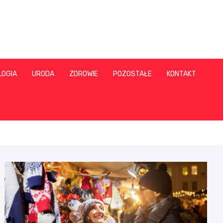
LOGIA
URODA
ZDROWIE
POZOSTAŁE
KONTAKT