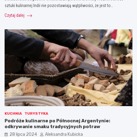
sztuki kulinarnej Indii nie pozostawiają wątpliwości, że jest to…
Czytaj dalej
KUCHNIA
TURYSTYKA
Podróże kulinarne po Północnej Argentynie:
odkrywanie smaku tradycyjnych potraw
28 lipca 2024
Aleksandra Kubicka