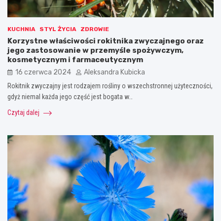
KUCHNIA
STYL ŻYCIA
ZDROWIE
Korzystne właściwości rokitnika zwyczajnego oraz
jego zastosowanie w przemyśle spożywczym,
kosmetycznym i farmaceutycznym
16 czerwca 2024
Aleksandra Kubicka
Rokitnik zwyczajny jest rodzajem rośliny o wszechstronnej użyteczności,
gdyż niemal każda jego część jest bogata w…
Czytaj dalej