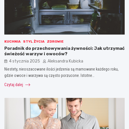
KUCHNIA
STYL ŻYCIA
ZDROWIE
Poradnik do przechowywania żywności: Jak utrzymać
świeżość warzyw i owoców?
4 stycznia 2025
Aleksandra Kubicka
Niestety, nieoszacowane ilości jedzenia są marnowane każdego roku,
gdzie owoce i warzywa są często porzucone. Istotne…
Czytaj dalej