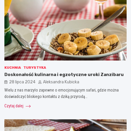
KUCHNIA
TURYSTYKA
Doskonałość kulinarna i egzotyczne uroki Zanzibaru
28 lipca 2024
Aleksandra Kubicka
Wielu z nas marzyło zapewne o emocjonującym safari, gdzie można
doświadczyć bliskiego kontaktu z dziką przyrodą…
Czytaj dalej