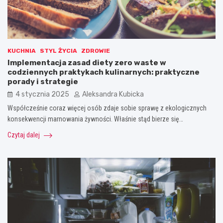
KUCHNIA
STYL ŻYCIA
ZDROWIE
Implementacja zasad diety zero waste w
codziennych praktykach kulinarnych: praktyczne
porady i strategie
4 stycznia 2025
Aleksandra Kubicka
Współcześnie coraz więcej osób zdaje sobie sprawę z ekologicznych
konsekwencji marnowania żywności. Właśnie stąd bierze się…
Czytaj dalej