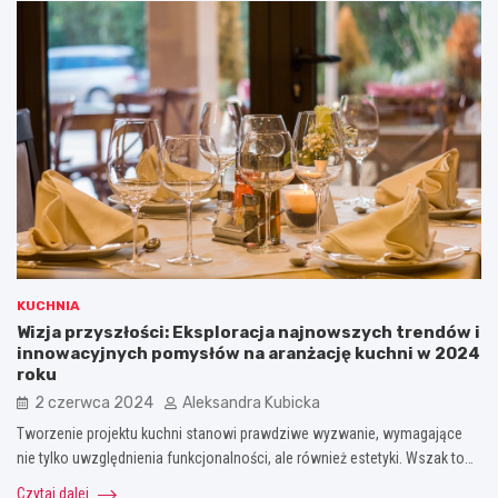
KUCHNIA
Wizja przyszłości: Eksploracja najnowszych trendów i
innowacyjnych pomysłów na aranżację kuchni w 2024
roku
2 czerwca 2024
Aleksandra Kubicka
Tworzenie projektu kuchni stanowi prawdziwe wyzwanie, wymagające
nie tylko uwzględnienia funkcjonalności, ale również estetyki. Wszak to…
Czytaj dalej