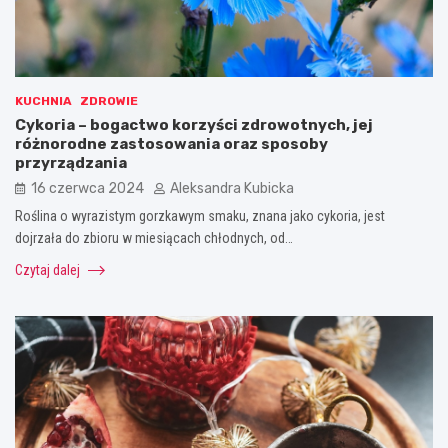
KUCHNIA
ZDROWIE
Cykoria – bogactwo korzyści zdrowotnych, jej
różnorodne zastosowania oraz sposoby
przyrządzania
16 czerwca 2024
Aleksandra Kubicka
Roślina o wyrazistym gorzkawym smaku, znana jako cykoria, jest
dojrzała do zbioru w miesiącach chłodnych, od…
Czytaj dalej