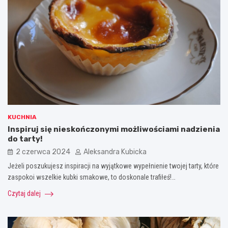
KUCHNIA
Inspiruj się nieskończonymi możliwościami nadzienia
do tarty!
2 czerwca 2024
Aleksandra Kubicka
Jeżeli poszukujesz inspiracji na wyjątkowe wypełnienie twojej tarty, które
zaspokoi wszelkie kubki smakowe, to doskonale trafiłeś!…
Czytaj dalej