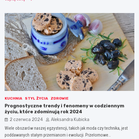
KUCHNIA
STYL ŻYCIA
ZDROWIE
Prognostyczne trendy i fenomeny w codziennym
życiu, które zdominują rok 2024
2 czerwca 2024
Aleksandra Kubicka
Wiele obszarów naszej egzystencji, takich jak moda czy technika, jest
poddawanych stałym przemianom i ewolucji. Przełomowe…