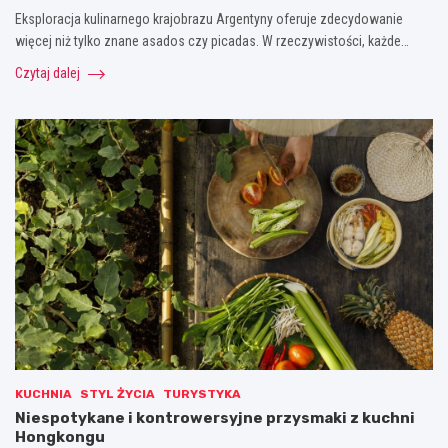
Eksploracja kulinarnego krajobrazu Argentyny oferuje zdecydowanie
więcej niż tylko znane asados czy picadas. W rzeczywistości, każde…
Czytaj dalej
KUCHNIA
STYL ŻYCIA
TURYSTYKA
Niespotykane i kontrowersyjne przysmaki z kuchni
Hongkongu