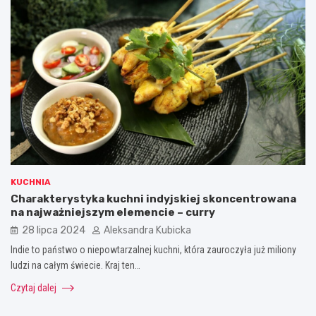
KUCHNIA
Charakterystyka kuchni indyjskiej skoncentrowana
na najważniejszym elemencie – curry
28 lipca 2024
Aleksandra Kubicka
Indie to państwo o niepowtarzalnej kuchni, która zauroczyła już miliony
ludzi na całym świecie. Kraj ten…
Czytaj dalej