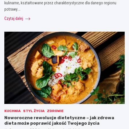
kulinarne, kształtowane przez charakterystyczne dla danego regionu
potrawy.…
Czytaj dalej
KUCHNIA
STYL ŻYCIA
ZDROWIE
Noworoczne rewolucje dietetyczne – jak zdrowa
dieta może poprawić jakość Twojego życia