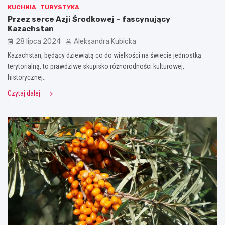
KUCHNIA
TURYSTYKA
Przez serce Azji Środkowej – fascynujący
Kazachstan
28 lipca 2024
Aleksandra Kubicka
Kazachstan, będący dziewiątą co do wielkości na świecie jednostką
terytorialną, to prawdziwe skupisko różnorodności kulturowej,
historycznej…
Czytaj dalej