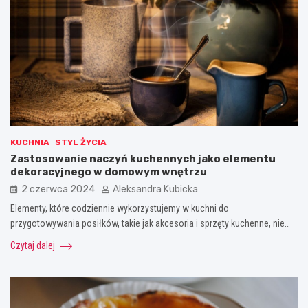
KUCHNIA
STYL ŻYCIA
Zastosowanie naczyń kuchennych jako elementu
dekoracyjnego w domowym wnętrzu
2 czerwca 2024
Aleksandra Kubicka
Elementy, które codziennie wykorzystujemy w kuchni do
przygotowywania posiłków, takie jak akcesoria i sprzęty kuchenne, nie…
Czytaj dalej