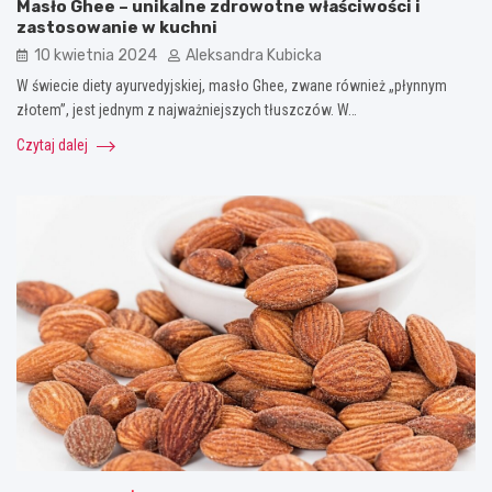
Masło Ghee – unikalne zdrowotne właściwości i
zastosowanie w kuchni
10 kwietnia 2024
Aleksandra Kubicka
W świecie diety ayurvedyjskiej, masło Ghee, zwane również „płynnym
złotem”, jest jednym z najważniejszych tłuszczów. W…
Czytaj dalej