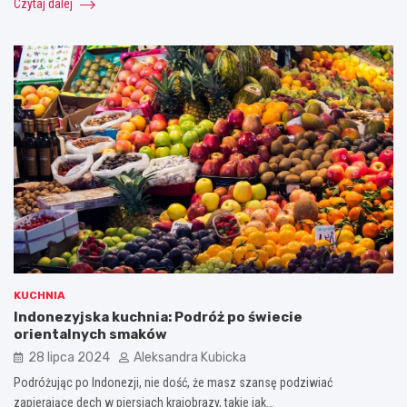
Czytaj dalej
KUCHNIA
Indonezyjska kuchnia: Podróż po świecie
orientalnych smaków
28 lipca 2024
Aleksandra Kubicka
Podróżując po Indonezji, nie dość, że masz szansę podziwiać
zapierające dech w piersiach krajobrazy, takie jak…