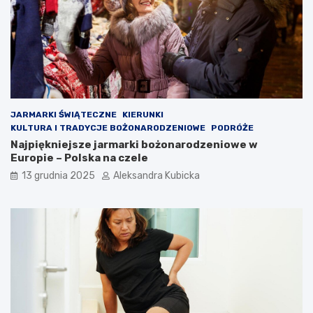
JARMARKI ŚWIĄTECZNE
KIERUNKI
KULTURA I TRADYCJE BOŻONARODZENIOWE
PODRÓŻE
Najpiękniejsze jarmarki bożonarodzeniowe w
Europie – Polska na czele
13 grudnia 2025
Aleksandra Kubicka