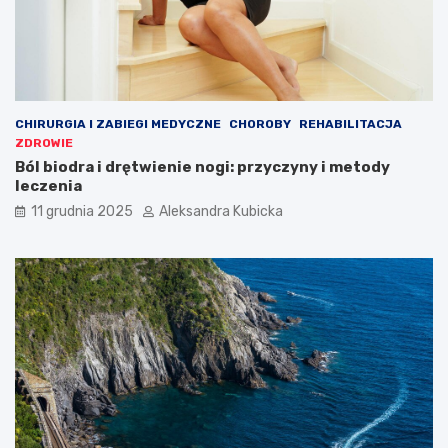
CHIRURGIA I ZABIEGI MEDYCZNE
CHOROBY
REHABILITACJA
ZDROWIE
Ból biodra i drętwienie nogi: przyczyny i metody
leczenia
11 grudnia 2025
Aleksandra Kubicka