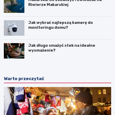
Riwierze Makarskiej
Jak wybrać najlepszą kamerę do
monitoringu domu?
Jak długo smażyć stek na idealne
wysmażenie?
Warto przeczytać