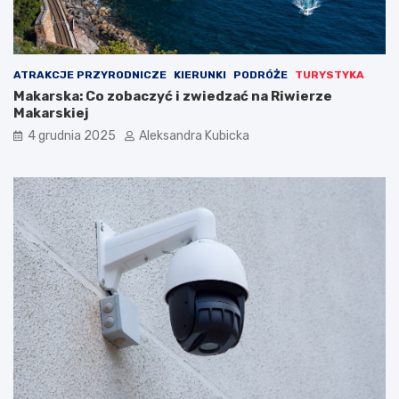
ATRAKCJE PRZYRODNICZE
KIERUNKI
PODRÓŻE
TURYSTYKA
Makarska: Co zobaczyć i zwiedzać na Riwierze
Makarskiej
4 grudnia 2025
Aleksandra Kubicka