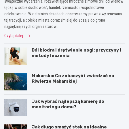
świąteczne wydarzenia, rozświetlające mroczne zimowe dni, od wieków
łączą w sobie duchowość, handel, rzemiosło i wspólnotowe
celebrowanie. W ostatnich dekadach obserwujemy prawdziwy renesans
tej tradycji, a polskie miasta coraz śmielej dołączają do grona
najpiękniejszych organizatorów…
Czytaj dalej
Ból biodra i drętwienie nogi: przyczyny i
metody leczenia
Makarska: Co zobaczyć i zwiedzać na
Riwierze Makarskiej
Jak wybrać najlepszą kamerę do
monitoringu domu?
Jak długo smażyć stek na idealne