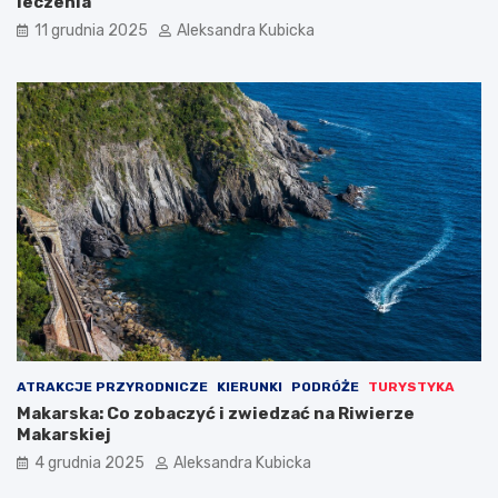
leczenia
11 grudnia 2025
Aleksandra Kubicka
ATRAKCJE PRZYRODNICZE
KIERUNKI
PODRÓŻE
TURYSTYKA
Makarska: Co zobaczyć i zwiedzać na Riwierze
Makarskiej
4 grudnia 2025
Aleksandra Kubicka