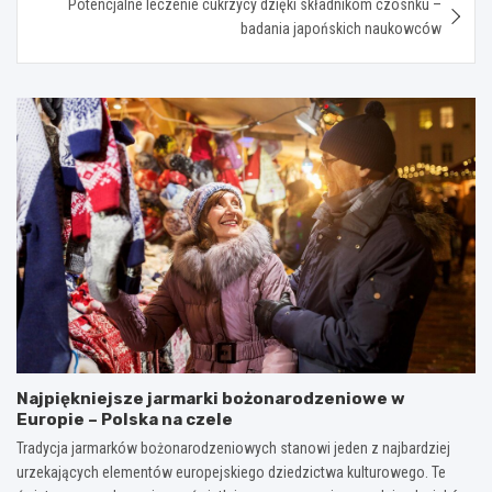
Potencjalne leczenie cukrzycy dzięki składnikom czosnku –
badania japońskich naukowców
Najpiękniejsze jarmarki bożonarodzeniowe w
Europie – Polska na czele
Tradycja jarmarków bożonarodzeniowych stanowi jeden z najbardziej
urzekających elementów europejskiego dziedzictwa kulturowego. Te