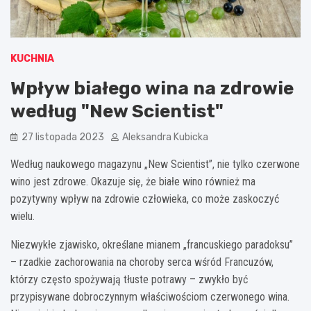
KUCHNIA
Wpływ białego wina na zdrowie
według "New Scientist"
27 listopada 2023
Aleksandra Kubicka
Według naukowego magazynu „New Scientist”, nie tylko czerwone
wino jest zdrowe. Okazuje się, że białe wino również ma
pozytywny wpływ na zdrowie człowieka, co może zaskoczyć
wielu.
Niezwykłe zjawisko, określane mianem „francuskiego paradoksu”
– rzadkie zachorowania na choroby serca wśród Francuzów,
którzy często spożywają tłuste potrawy – zwykło być
przypisywane dobroczynnym właściwościom czerwonego wina.