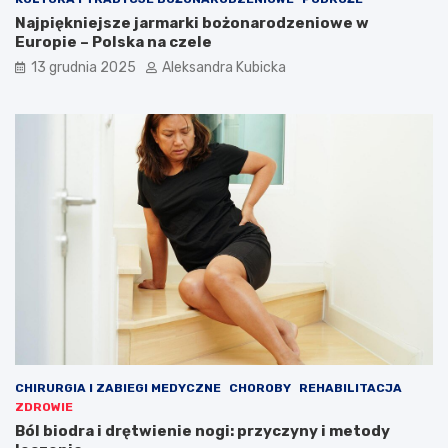
Najpiękniejsze jarmarki bożonarodzeniowe w
Europie – Polska na czele
13 grudnia 2025
Aleksandra Kubicka
CHIRURGIA I ZABIEGI MEDYCZNE
CHOROBY
REHABILITACJA
ZDROWIE
Ból biodra i drętwienie nogi: przyczyny i metody