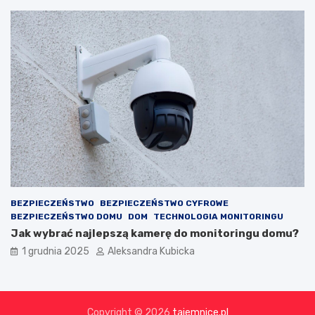
BEZPIECZEŃSTWO
BEZPIECZEŃSTWO CYFROWE
BEZPIECZEŃSTWO DOMU
DOM
TECHNOLOGIA MONITORINGU
Jak wybrać najlepszą kamerę do monitoringu domu?
1 grudnia 2025
Aleksandra Kubicka
Copyright © 2026
tajemnice.pl