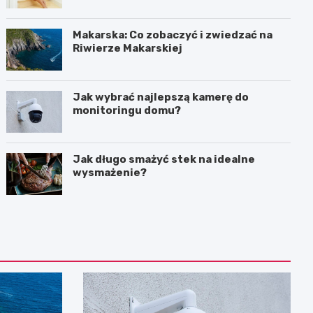
Makarska: Co zobaczyć i zwiedzać na
Riwierze Makarskiej
Jak wybrać najlepszą kamerę do
monitoringu domu?
Jak długo smażyć stek na idealne
wysmażenie?