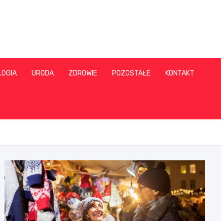
LOGIA
URODA
ZDROWIE
POZOSTAŁE
KONTAKT