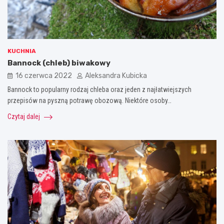
KUCHNIA
Bannock (chleb) biwakowy
16 czerwca 2022
Aleksandra Kubicka
Bannock to popularny rodzaj chleba oraz jeden z najłatwiejszych
przepisów na pyszną potrawę obozową. Niektóre osoby…
Czytaj dalej