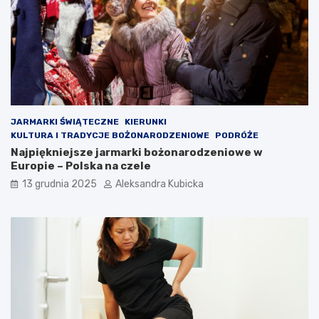
JARMARKI ŚWIĄTECZNE
KIERUNKI
KULTURA I TRADYCJE BOŻONARODZENIOWE
PODRÓŻE
Najpiękniejsze jarmarki bożonarodzeniowe w
Europie – Polska na czele
13 grudnia 2025
Aleksandra Kubicka