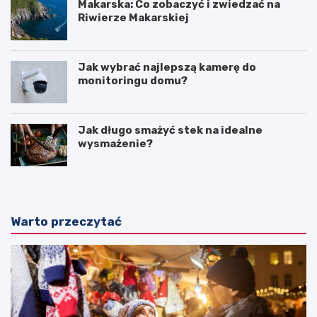
Makarska: Co zobaczyć i zwiedzać na
Riwierze Makarskiej
Jak wybrać najlepszą kamerę do
monitoringu domu?
Jak długo smażyć stek na idealne
wysmażenie?
Warto przeczytać