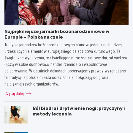
Najpiękniejsze jarmarki bożonarodzeniowe w
Europie – Polska na czele
Tradycja jarmarków bożonarodzeniowych stanowi jeden z najbardziej
urzekających elementów europejskiego dziedzictwa kulturowego. Te
świąteczne wydarzenia, rozświetlające mroczne zimowe dni, od wieków
łączą w sobie duchowość, handel, rzemiosło i wspólnotowe
celebrowanie. W ostatnich dekadach obserwujemy prawdziwy renesans
tej tradycji, a polskie miasta coraz śmielej dołączają do grona
najpiękniejszych organizatorów…
Czytaj dalej
Ból biodra i drętwienie nogi: przyczyny i
metody leczenia