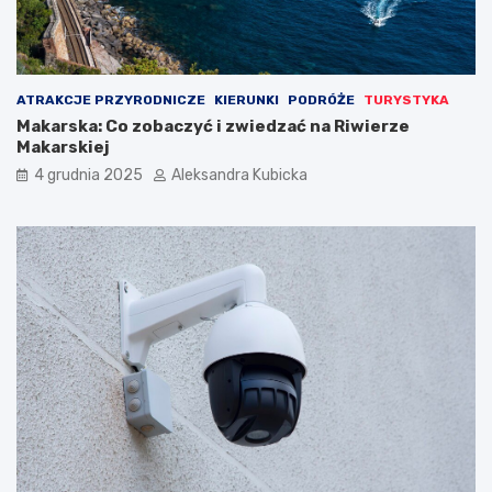
ATRAKCJE PRZYRODNICZE
KIERUNKI
PODRÓŻE
TURYSTYKA
Makarska: Co zobaczyć i zwiedzać na Riwierze
Makarskiej
4 grudnia 2025
Aleksandra Kubicka