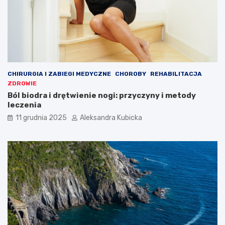
CHIRURGIA I ZABIEGI MEDYCZNE
CHOROBY
REHABILITACJA
ZDROWIE
Ból biodra i drętwienie nogi: przyczyny i metody
leczenia
11 grudnia 2025
Aleksandra Kubicka