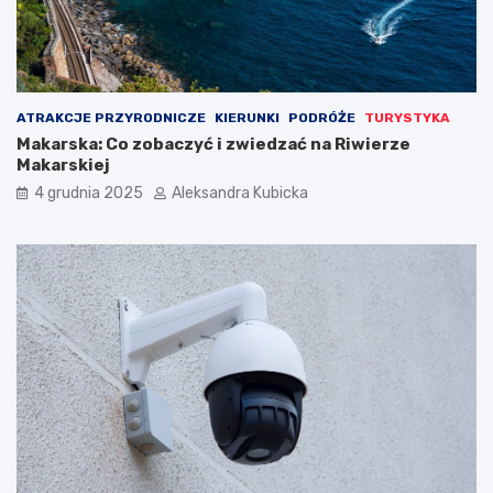
ATRAKCJE PRZYRODNICZE
KIERUNKI
PODRÓŻE
TURYSTYKA
Makarska: Co zobaczyć i zwiedzać na Riwierze
Makarskiej
4 grudnia 2025
Aleksandra Kubicka