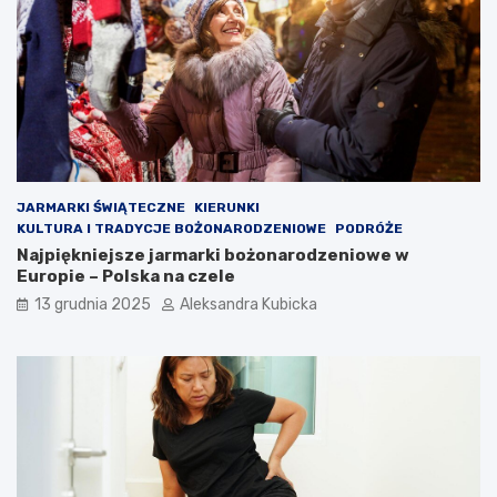
JARMARKI ŚWIĄTECZNE
KIERUNKI
KULTURA I TRADYCJE BOŻONARODZENIOWE
PODRÓŻE
Najpiękniejsze jarmarki bożonarodzeniowe w
Europie – Polska na czele
13 grudnia 2025
Aleksandra Kubicka