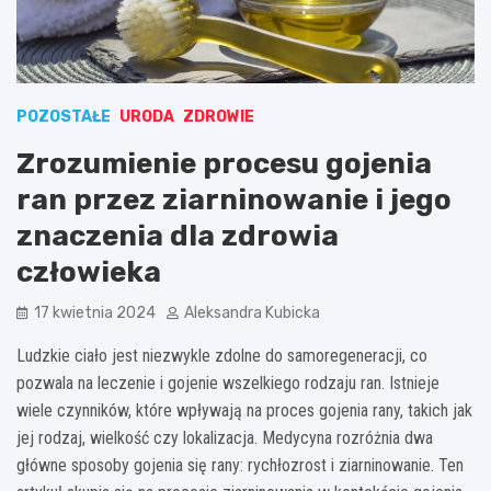
POZOSTAŁE
URODA
ZDROWIE
Zrozumienie procesu gojenia
ran przez ziarninowanie i jego
znaczenia dla zdrowia
człowieka
17 kwietnia 2024
Aleksandra Kubicka
Ludzkie ciało jest niezwykle zdolne do samoregeneracji, co
pozwala na leczenie i gojenie wszelkiego rodzaju ran. Istnieje
wiele czynników, które wpływają na proces gojenia rany, takich jak
jej rodzaj, wielkość czy lokalizacja. Medycyna rozróżnia dwa
główne sposoby gojenia się rany: rychłozrost i ziarninowanie. Ten