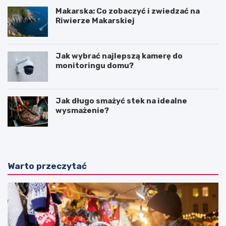
Makarska: Co zobaczyć i zwiedzać na
Riwierze Makarskiej
Jak wybrać najlepszą kamerę do
monitoringu domu?
Jak długo smażyć stek na idealne
wysmażenie?
Warto przeczytać