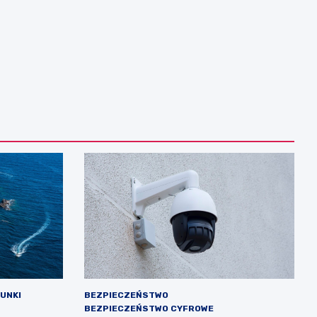
RUNKI
BEZPIECZEŃSTWO
BEZPIECZEŃSTWO CYFROWE