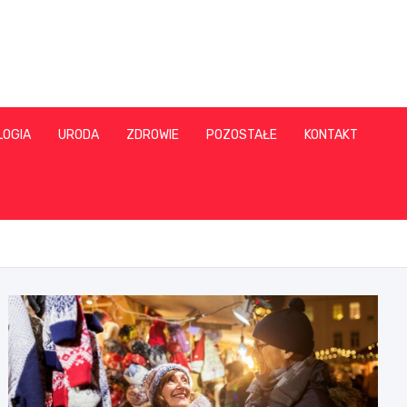
LOGIA
URODA
ZDROWIE
POZOSTAŁE
KONTAKT