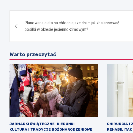
Nawigacja
Planowana dieta na chłodniejsze dni – jak zbalansować
wpisu
posiłki w okresie jesienno-zimowym?
Warto przeczytać
JARMARKI ŚWIĄTECZNE
KIERUNKI
CHIRURGIA I 
KULTURA I TRADYCJE BOŻONARODZENIOWE
REHABILITAC