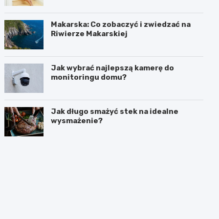
Makarska: Co zobaczyć i zwiedzać na
Riwierze Makarskiej
Jak wybrać najlepszą kamerę do
monitoringu domu?
Jak długo smażyć stek na idealne
wysmażenie?