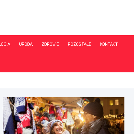
LOGIA
URODA
ZDROWIE
POZOSTAŁE
KONTAKT