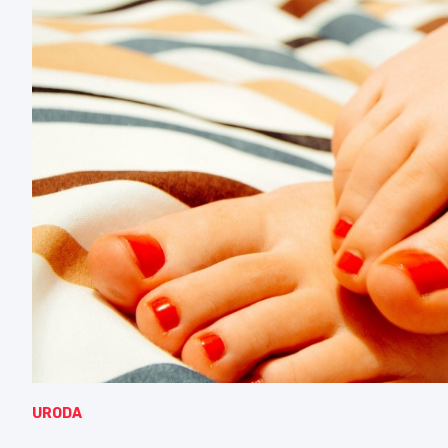
URODA