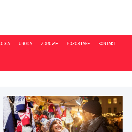
LOGIA
URODA
ZDROWIE
POZOSTAŁE
KONTAKT