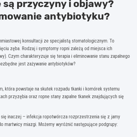
e są przyczyny i objawy?
yjmowanie antybiotyku?
miastowej konsultacji ze specjalistą stomatologicznym. To
ęciu zęba. Rodzaj i symptomy ropni zależą od miejsca ich
owy). Czym charakteryzuje się terapia i eliminowanie stanu zapalnego
ezbędne jest zażywanie antybiotyków?
, która powstaje na skutek rozpadu tkanki i komórek systemu
ch przyzębia oraz ropne stany zapalne tkanek znajdujących się
 się inaczej – infekcja ropotwórcza rozprzestrzenia się z jamy
do martwicy miazgi. Możemy wyróżnić następujące podgrupy: