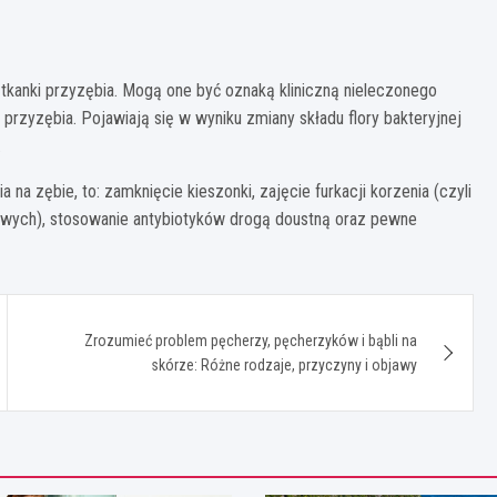
 tkanki przyzębia. Mogą one być oznaką kliniczną nieleczonego
zyzębia. Pojawiają się w wyniku zmiany składu flory bakteryjnej
.
 na zębie, to: zamknięcie kieszonki, zajęcie furkacji korzenia (czyli
owych), stosowanie antybiotyków drogą doustną oraz pewne
Zrozumieć problem pęcherzy, pęcherzyków i bąbli na
skórze: Różne rodzaje, przyczyny i objawy