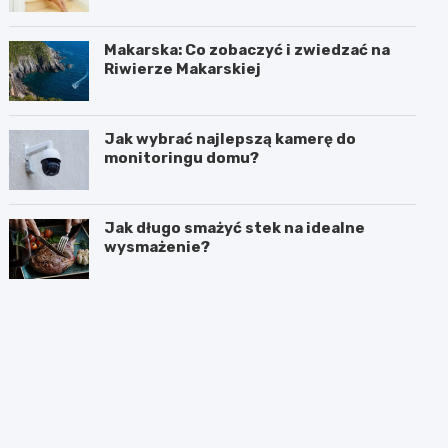
Makarska: Co zobaczyć i zwiedzać na
Riwierze Makarskiej
Jak wybrać najlepszą kamerę do
monitoringu domu?
Jak długo smażyć stek na idealne
wysmażenie?