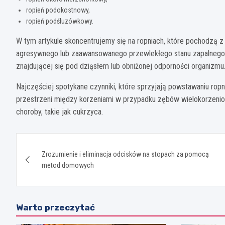
ropień podokostnowy,
ropień podśluzówkowy.
W tym artykule skoncentrujemy się na ropniach, które pochodzą z
agresywnego lub zaawansowanego przewlekłego stanu zapalnego pr
znajdującej się pod dziąsłem lub obniżonej odporności organizmu
Najczęściej spotykane czynniki, które sprzyjają powstawaniu ropnia
przestrzeni między korzeniami w przypadku zębów wielokorzeni
choroby, takie jak cukrzyca.
Nawigacja
Zrozumienie i eliminacja odcisków na stopach za pomocą
wpisu
metod domowych
Warto przeczytać