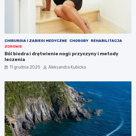
CHIRURGIA I ZABIEGI MEDYCZNE
CHOROBY
REHABILITACJA
ZDROWIE
Ból biodra i drętwienie nogi: przyczyny i metody
leczenia
11 grudnia 2025
Aleksandra Kubicka