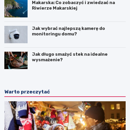
Makarska: Co zobaczyć i zwiedzać na
Riwierze Makarskiej
Jak wybrać najlepszą kamerę do
monitoringu domu?
Jak długo smażyć stek na idealne
wysmażenie?
Warto przeczytać