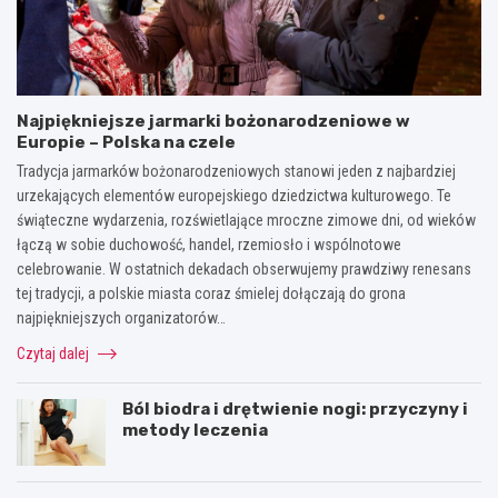
Najpiękniejsze jarmarki bożonarodzeniowe w
Europie – Polska na czele
Tradycja jarmarków bożonarodzeniowych stanowi jeden z najbardziej
urzekających elementów europejskiego dziedzictwa kulturowego. Te
świąteczne wydarzenia, rozświetlające mroczne zimowe dni, od wieków
łączą w sobie duchowość, handel, rzemiosło i wspólnotowe
celebrowanie. W ostatnich dekadach obserwujemy prawdziwy renesans
tej tradycji, a polskie miasta coraz śmielej dołączają do grona
najpiękniejszych organizatorów…
Czytaj dalej
Ból biodra i drętwienie nogi: przyczyny i
metody leczenia