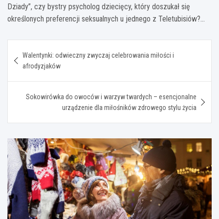
Dziady”, czy bystry psycholog dziecięcy, który doszukał się
określonych preferencji seksualnych u jednego z Teletubisiów?…
Nawigacja
Walentynki: odwieczny zwyczaj celebrowania miłości i
wpisu
afrodyzjaków
Sokowirówka do owoców i warzyw twardych – esencjonalne
urządzenie dla miłośników zdrowego stylu życia