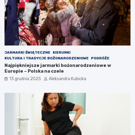
JARMARKI ŚWIĄTECZNE
KIERUNKI
KULTURA I TRADYCJE BOŻONARODZENIOWE
PODRÓŻE
Najpiękniejsze jarmarki bożonarodzeniowe w
Europie – Polska na czele
13 grudnia 2025
Aleksandra Kubicka