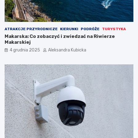
ATRAKCJE PRZYRODNICZE
KIERUNKI
PODRÓŻE
TURYSTYKA
Makarska: Co zobaczyć i zwiedzać na Riwierze
Makarskiej
4 grudnia 2025
Aleksandra Kubicka