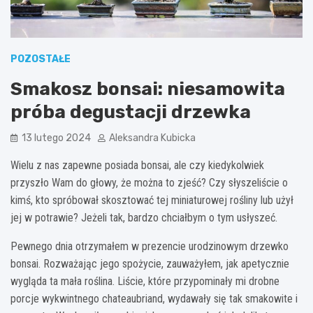
POZOSTAŁE
Smakosz bonsai: niesamowita
próba degustacji drzewka
13 lutego 2024
Aleksandra Kubicka
Wielu z nas zapewne posiada bonsai, ale czy kiedykolwiek
przyszło Wam do głowy, że można to zjeść? Czy słyszeliście o
kimś, kto spróbował skosztować tej miniaturowej rośliny lub użył
jej w potrawie? Jeżeli tak, bardzo chciałbym o tym usłyszeć.
Pewnego dnia otrzymałem w prezencie urodzinowym drzewko
bonsai. Rozważając jego spożycie, zauważyłem, jak apetycznie
wygląda ta mała roślina. Liście, które przypominały mi drobne
porcje wykwintnego chateaubriand, wydawały się tak smakowite i